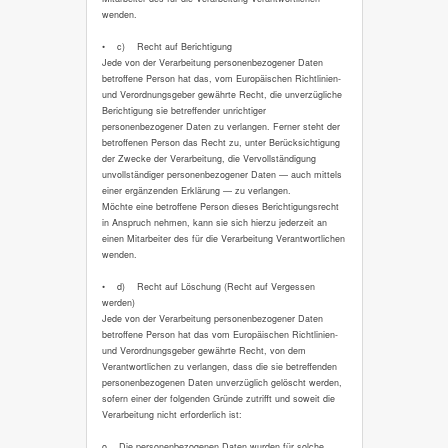
wenden.
• c) Recht auf Berichtigung
Jede von der Verarbeitung personenbezogener Daten
betroffene Person hat das, vom Europäischen Richtlinien-
und Verordnungsgeber gewährte Recht, die unverzügliche
Berichtigung sie betreffender unrichtiger
personenbezogener Daten zu verlangen. Ferner steht der
betroffenen Person das Recht zu, unter Berücksichtigung
der Zwecke der Verarbeitung, die Vervollständigung
unvollständiger personenbezogener Daten — auch mittels
einer ergänzenden Erklärung — zu verlangen.
Möchte eine betroffene Person dieses Berichtigungsrecht
in Anspruch nehmen, kann sie sich hierzu jederzeit an
einen Mitarbeiter des für die Verarbeitung Verantwortlichen
wenden.
• d) Recht auf Löschung (Recht auf Vergessen
werden)
Jede von der Verarbeitung personenbezogener Daten
betroffene Person hat das vom Europäischen Richtlinien-
und Verordnungsgeber gewährte Recht, von dem
Verantwortlichen zu verlangen, dass die sie betreffenden
personenbezogenen Daten unverzüglich gelöscht werden,
sofern einer der folgenden Gründe zutrifft und soweit die
Verarbeitung nicht erforderlich ist:
o Die personenbezogenen Daten wurden für solche